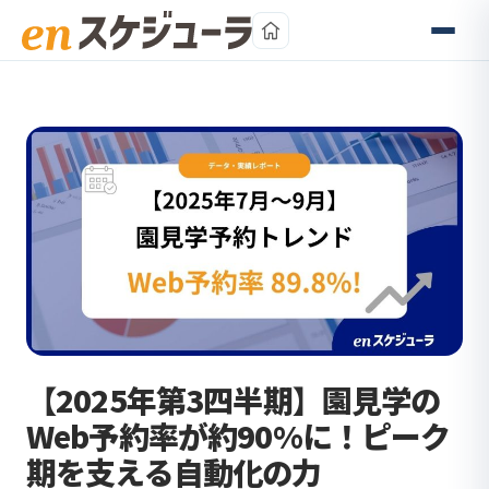
本文へスキップ
【2025年第3四半期】園見学の
Web予約率が約90%に！ピーク
期を支える自動化の力