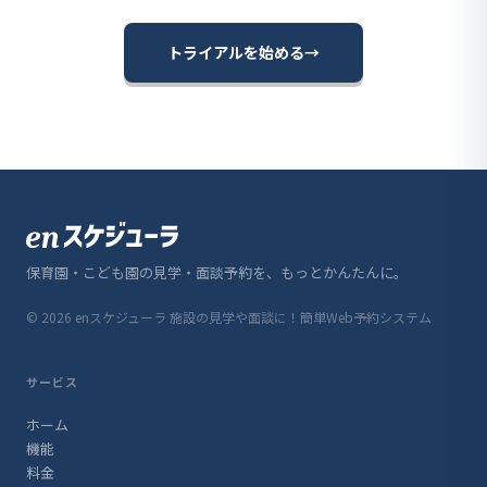
無料トライアル
トライアルを始める
→
保育園・こども園の見学・面談予約を、もっとかんたんに。
© 2026 enスケジューラ 施設の見学や面談に！簡単Web予約システム
サービス
ホーム
機能
料金