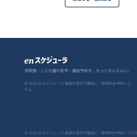
保育園・こども園の見学・面談予約を、もっとかんたんに。
© 2026 enスケジューラ 施設の見学や面談に！簡単Web予約シス
テム
© 2026 enスケジューラ 施設の見学や面談に！簡単Web予約システム — All r