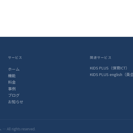
サービス
関連サービス
KIDS PLUS（保育ICT）
ホーム
KIDS PLUS english（
機能
料金
事例
ブログ
お知らせ
ights reserved.