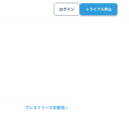
ログイン
トライアル申込
プレスリリースを配信 »