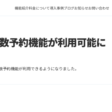
機能紹介
料金について
導入事例
ブログ
お知らせ
お問い合わせ
数予約機能が利用可能に
の複数予約機能が利用できるようになりました。