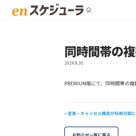
本文へスキップ
同時間帯の複
2024.8.30
PREMIUM版にて、同時間帯
« 変更・キャンセル機能が利用可能に
お知らせ一覧に戻る