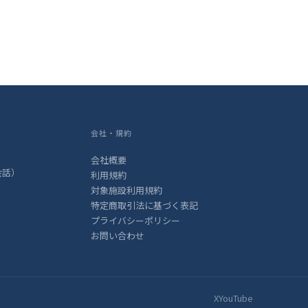
会社・規約
会社概要
英会話）
利用規約
対象施設利用規約
特定商取引法に基づく表記
プライバシーポリシー
お問い合わせ
X
YouTube